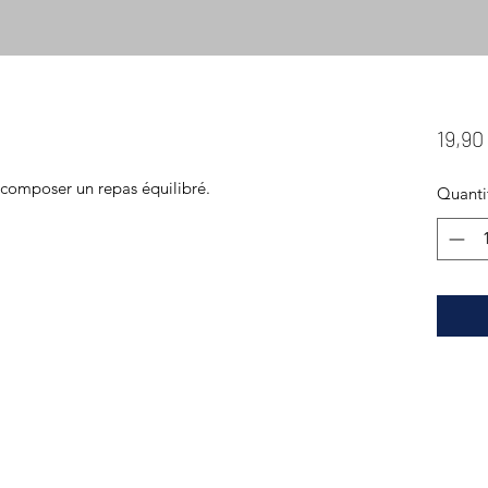
19,90
composer un repas équilibré.
Quanti