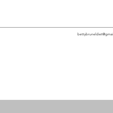
bettybruneldiet@gmai